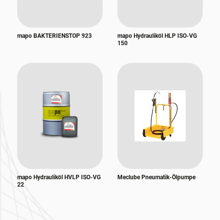
mapo BAKTERIENSTOP 923
mapo Hydrauliköl HLP ISO-VG
150
mapo Hydrauliköl HVLP ISO-VG
Meclube Pneumatik-Ölpumpe
22