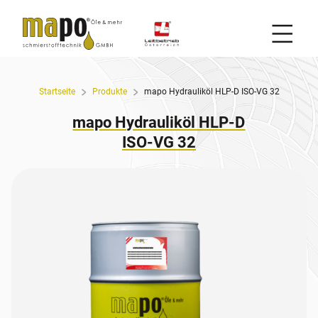
Mobil
Zum Inhalt
Startseite
Produkte
mapo Hydrauliköl HLP-D ISO-VG 32
mapo Hydrauliköl HLP-D
ISO-VG 32