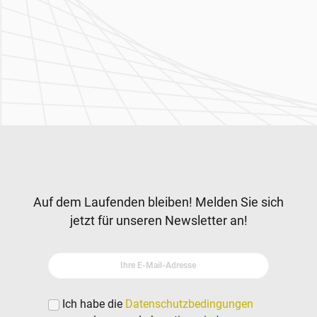
Zur Hauptnavigation
Newsletter
Auf dem Laufenden bleiben! Melden Sie sich
jetzt für unseren Newsletter an!
Ihre E-Mail-Adresse
Ich habe die
Datenschutzbedingungen