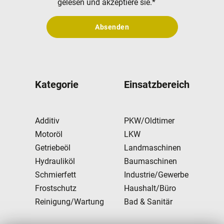
gelesen und akzeptiere sie.
*
Absenden
Kategorie
Einsatzbereich
Additiv
PKW/Oldtimer
Motoröl
LKW
Getriebeöl
Landmaschinen
Hydrauliköl
Baumaschinen
Schmierfett
Industrie/Gewerbe
Frostschutz
Haushalt/Büro
Reinigung/Wartung
Bad & Sanitär