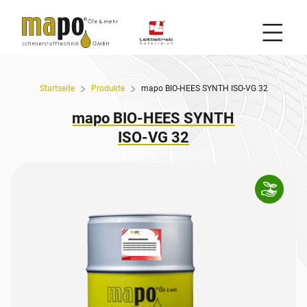
Mobil
Zum Inhalt
Startseite
Produkte
mapo BIO-HEES SYNTH ISO-VG 32
mapo BIO-HEES SYNTH
ISO-VG 32