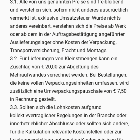
3.1. Alle von uns genannten Preise sind freibleibend
und verstehen sich, sofern nicht anderes ausdrücklich
vermerkt ist, exklusive Umsatzsteuer. Wurde nichts
anderes vereinbart, verstehen sich die Preise ab Werk
oder ab dem in der Auftragsbestätigung angeführten
Auslieferungslager ohne Kosten der Verpackung,
Transportversicherung, Fracht und Montage.
3.2. Für Lieferungen von Kleinstmengen kann ein
Zuschlag von € 20,00 zur Abgeltung des
Mehraufwandes verrechnet werden. Bei Bestellungen,
die keine vollen Verpackungseinheiten umfassen, wird
zusätzlich eine Umverpackungspauschale von € 7,50
in Rechnung gestellt.
3.3. Sollten sich die Lohnkosten aufgrund
kollektivvertraglicher Regelungen in der Branche oder
innerbetrieblicher Abschlüsse oder sollten sich andere,
für die Kalkulation relevante Kostenstellen oder zur
Leistungserstellung notwendige Kosten wie jene für