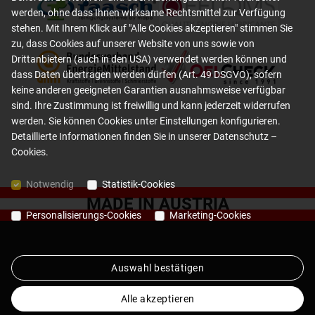
werden, ohne dass Ihnen wirksame Rechtsmittel zur Verfügung
stehen. Mit Ihrem Klick auf "Alle Cookies akzeptieren" stimmen Sie
zu, dass Cookies auf unserer Website von uns sowie von
Drittanbietern (auch in den USA) verwendet werden können und
dass Daten übertragen werden dürfen (Art. 49 DSGVO), sofern
keine anderen geeigneten Garantien ausnahmsweise verfügbar
sind. Ihre Zustimmung ist freiwillig und kann jederzeit widerrufen
werden. Sie können Cookies unter Einstellungen konfigurieren.
Detaillierte Informationen finden Sie in unserer
Datenschutz –
Cookies
.
Notwendig
Statistik-Cookies
MADE IN AUSTRIA
Personalisierungs-Cookies
Marketing-Cookies
Auswahl bestätigen
Jobs
AGB
Datenschutz
Impressum
Alle akzeptieren