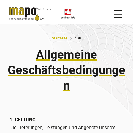
Mobil
Zum Inhalt
Startseite
AGB
Allgemeine
Geschäftsbedingunge
n
1. GELTUNG
Die Lieferungen, Leistungen und Angebote unseres