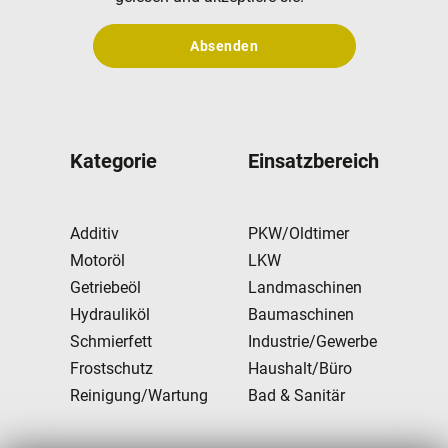
Absenden
Kategorie
Einsatzbereich
Additiv
PKW/Oldtimer
Motoröl
LKW
Getriebeöl
Landmaschinen
Hydrauliköl
Baumaschinen
Schmierfett
Industrie/Gewerbe
Frostschutz
Haushalt/Büro
Reinigung/Wartung
Bad & Sanitär