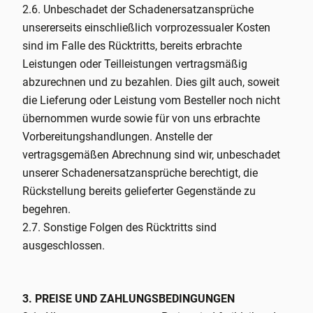
2.6. Unbeschadet der Schadenersatzansprüche
unsererseits einschließlich vorprozessualer Kosten
sind im Falle des Rücktritts, bereits erbrachte
Leistungen oder Teilleistungen vertragsmäßig
abzurechnen und zu bezahlen. Dies gilt auch, soweit
die Lieferung oder Leistung vom Besteller noch nicht
übernommen wurde sowie für von uns erbrachte
Vorbereitungshandlungen. Anstelle der
vertragsgemäßen Abrechnung sind wir, unbeschadet
unserer Schadenersatzansprüche berechtigt, die
Rückstellung bereits gelieferter Gegenstände zu
begehren.
2.7. Sonstige Folgen des Rücktritts sind
ausgeschlossen.
3. PREISE UND ZAHLUNGSBEDINGUNGEN