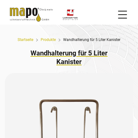
Mobil
Zum Inhalt
Startseite
Produkte
Wandhalterung für 5 Liter Kanister
Wandhalterung für 5 Liter
Kanister