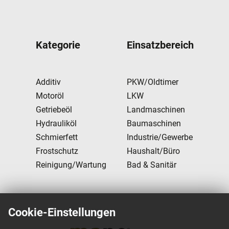
Kategorie
Einsatzbereich
Additiv
PKW/Oldtimer
Motoröl
LKW
Getriebeöl
Landmaschinen
Hydrauliköl
Baumaschinen
Schmierfett
Industrie/Gewerbe
Frostschutz
Haushalt/Büro
Reinigung/Wartung
Bad & Sanitär
Cookie-Einstellungen