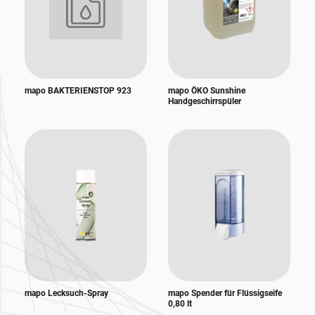
mapo BAKTERIENSTOP 923
mapo ÖKO Sunshine
Handgeschirrspüler
mapo Lecksuch-Spray
mapo Spender für Flüssigseife
0,80 lt