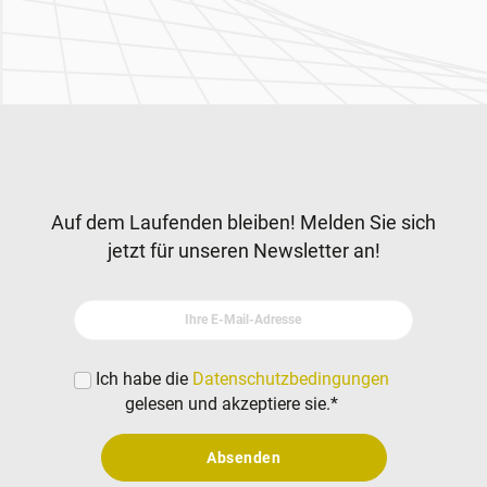
Zur Hauptnavigation
Newsletter
Auf dem Laufenden bleiben! Melden Sie sich
jetzt für unseren Newsletter an!
Ihre E-Mail-Adresse
Ich habe die
Datenschutzbedingungen
gelesen und akzeptiere sie.
*
Absenden