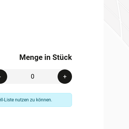
Menge in Stück
Quantity
-
+
ell-Liste nutzen zu können.