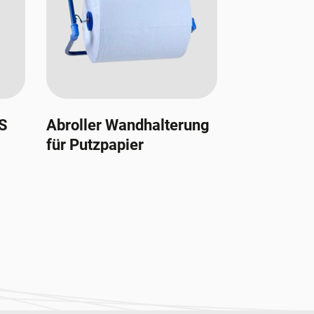
HS
Abroller Wandhalterung
für Putzpapier