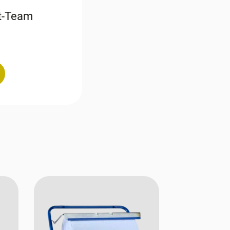
st-Team