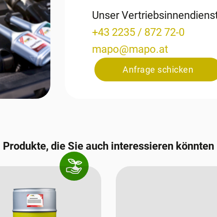
Unser Vertriebsinnendien
+43 2235 / 872 72-0
mapo
@
mapo
.
at
Anfrage schicken
Produkte, die Sie auch interessieren könnten