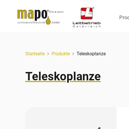
Pro
Zum Inhalt
Startseite
Produkte
Teleskoplanze
Teleskoplanze