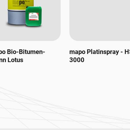
o Bio-Bitumen-
mapo Platinspray - 
nn Lotus
3000