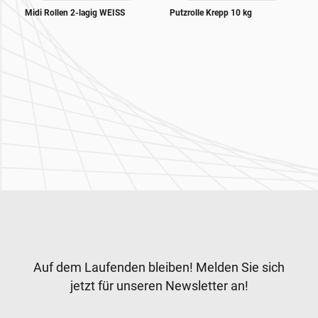
Midi Rollen 2-lagig WEISS
Putzrolle Krepp 10 kg
Zur Hauptnavigation
Newsletter
Auf dem Laufenden bleiben! Melden Sie sich
jetzt für unseren Newsletter an!