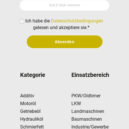
Ihre E-Mail-Adresse
Ich habe die
Datenschutzbedingungen
gelesen und akzeptiere sie.
*
Absenden
Kategorie
Einsatzbereich
Additiv
PKW/Oldtimer
Motoröl
LKW
Getriebeöl
Landmaschinen
Hydrauliköl
Baumaschinen
Schmierfett
Industrie/Gewerbe