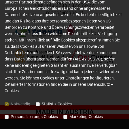
unserer Partnerdienste befinden sich in den USA, die vom
Fax: +
43 2235 / 872 72-22
Europäischen Gerichtshof als ein Land ohne angemessenes
mapo
@
mapo
.
at
Datenschutzniveau angesehen werden. Es besteht die Möglichkeit
und das Risiko, dass Ihre personenbezogenen Daten von US-
Behörden zu Kontroll- und Überwachungszwecken verarbeitet
werden, ohne dass Ihnen wirksame Rechtsmittel zur Verfügung
stehen. Mit Ihrem Klick auf "Alle Cookies akzeptieren" stimmen Sie
zu, dass Cookies auf unserer Website von uns sowie von
Drittanbietern (auch in den USA) verwendet werden können und
dass Daten übertragen werden dürfen (Art. 49 DSGVO), sofern
keine anderen geeigneten Garantien ausnahmsweise verfügbar
sind. Ihre Zustimmung ist freiwillig und kann jederzeit widerrufen
werden. Sie können Cookies unter Einstellungen konfigurieren.
Detaillierte Informationen finden Sie in unserer
Datenschutz –
Cookies
.
Notwendig
Statistik-Cookies
MADE IN AUSTRIA
Personalisierungs-Cookies
Marketing-Cookies