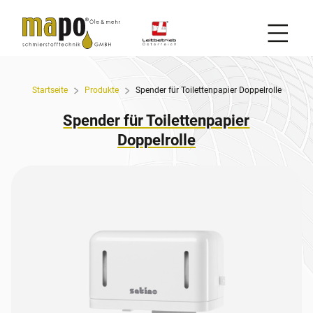
Mobil
Zum Inhalt
Startseite
Produkte
Spender für Toilettenpapier Doppelrolle
Spender für Toilettenpapier
Doppelrolle