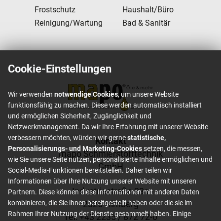
Frostschutz
Haushalt/Büro
Reinigung/Wartung
Bad & Sanitär
Cookie-Einstellungen
Wir verwenden
notwendige Cookies
, um unsere Website
funktionsfähig zu machen. Diese werden automatisch installiert
und ermöglichen Sicherheit, Zugänglichkeit und
Netzwerkmanagement. Da wir Ihre Erfahrung mit unserer Website
verbessern möchten, würden wir gerne
statistische,
Footer content
Kontakt
Personalisierungs- und Marketing-Cookies
setzen, die messen,
mapo Schmierstofftechnik
wie Sie unsere Seite nutzen, personalisierte Inhalte ermöglichen und
GmbH
Social-Media-Funktionen bereitstellen. Daher teilen wir
Informationen über Ihre Nutzung unserer Website mit unseren
Industriestraße 23a
Partnern. Diese können diese Informationen mit anderen Daten
2325 Himberg
kombinieren, die Sie ihnen bereitgestellt haben oder die sie im
Rahmen Ihrer Nutzung der Dienste gesammelt haben. Einige
Tel: +
43 2235 / 872 72-0