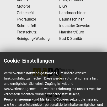
Motoröl
LKW
Getriebeöl
Landmaschinen
Hydrauliköl
Baumaschinen
Schmierfett
Industrie/Gewerbe
Frostschutz
Haushalt/Büro
Reinigung/Wartung
Bad & Sanitär
Cookie-Einstellungen
Wir verwenden
notwendige Cookies
, um unsere Website
funktionsfähig zu machen. Diese werden automatisch installiert
und ermöglichen Sicherheit, Zugänglichkeit und
Netzwerkmanagement. Da wir Ihre Erfahrung mit unserer Website
verbessern möchten, würden wir gerne
statistische,
Footer content
Kontakt
Personalisierungs- und Marketing-Cookies
setzen, die messen,
mapo Schmierstofftechnik
wie Sie unsere Seite nutzen, personalisierte Inhalte ermöglichen und