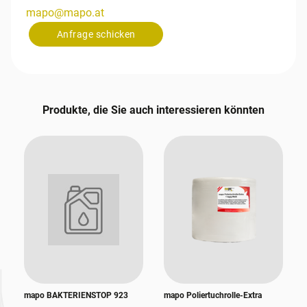
mapo
@
mapo
.
at
Anfrage schicken
Produkte, die Sie auch interessieren könnten
mapo BAKTERIENSTOP 923
mapo Poliertuchrolle-Extra