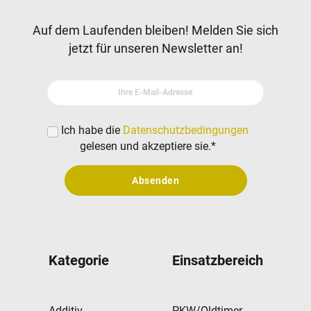
Newsletter
Auf dem Laufenden bleiben! Melden Sie sich
jetzt für unseren Newsletter an!
Ihre E-Mail-Adresse
Ich habe die
Datenschutzbedingungen
gelesen und akzeptiere sie.
*
Absenden
Kategorie
Einsatzbereich
Additiv
PKW/Oldtimer