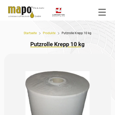
Mobil
Zum Inhalt
Startseite
Produkte
Putzrolle Krepp 10 kg
Putzrolle Krepp 10 kg