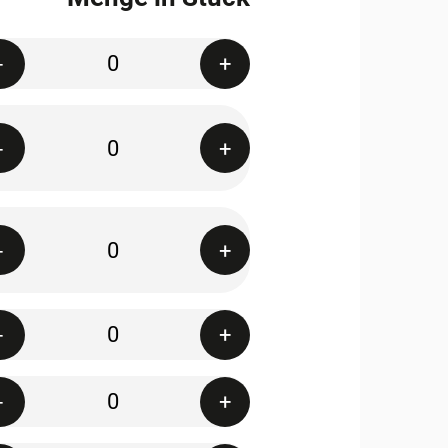
Quantity
-
+
Quantity
-
+
Quantity
-
+
Quantity
-
+
Quantity
-
+