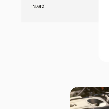
NLGI 2