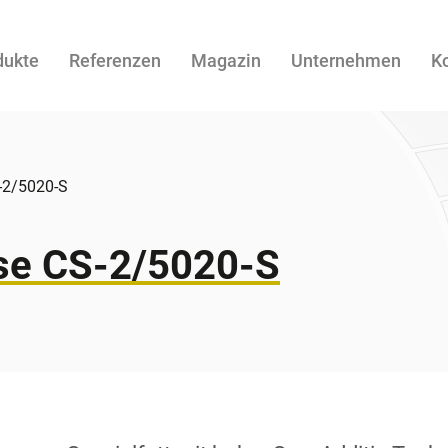
dukte
Referenzen
Magazin
Unternehmen
K
-2/5020-S
se CS-2/5020-S