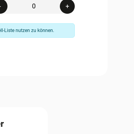
Quantity
-
+
ell-Liste nutzen zu können.
r