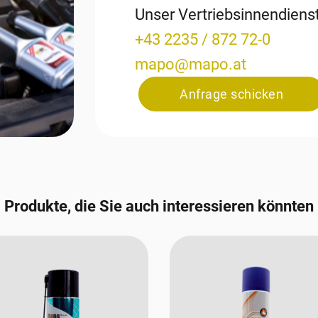
Unser Vertriebsinnendien
+43 2235 / 872 72-0
mapo
@
mapo
.
at
Anfrage schicken
Produkte, die Sie auch interessieren könnten