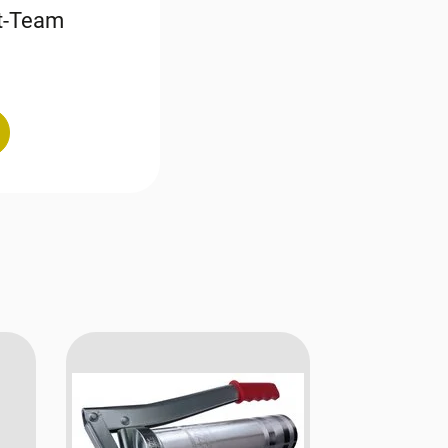
st-Team