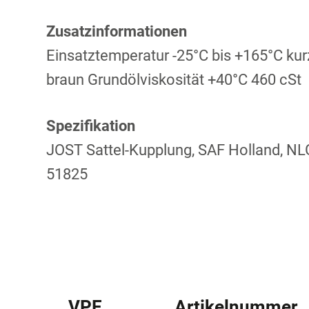
Zusatzinformationen
Einsatztemperatur -25°C bis +165°C kurz
braun Grundölviskosität +40°C 460 cSt
Spezifikation
JOST Sattel-Kupplung, SAF Holland, NLGI
51825
VPE
Artikelnummer