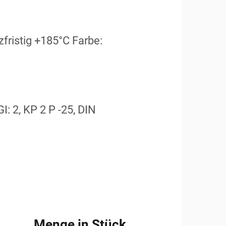
fristig +185°C Farbe:
: 2, KP 2 P -25, DIN
Menge in Stück