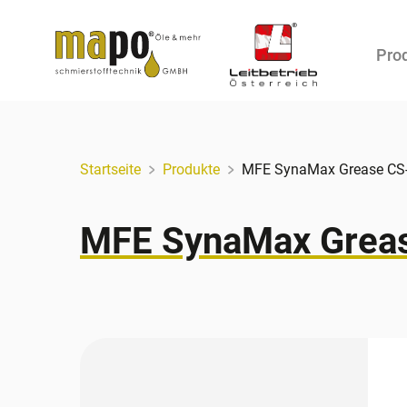
Pro
Zum Inhalt
Startseite
Produkte
MFE SynaMax Grease CS
MFE SynaMax Grea