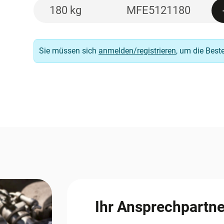
180 kg
MFE5121180
Sie müssen sich
anmelden/registrieren
, um die Best
Ihr Ansprechpartne