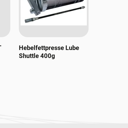
T
Hebelfettpresse Lube
Shuttle 400g