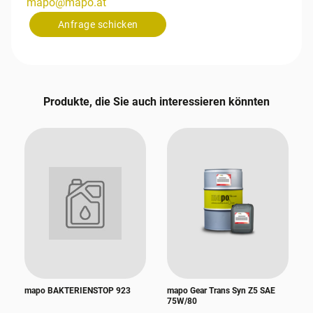
mapo
@
mapo
.
at
Anfrage schicken
Produkte, die Sie auch interessieren könnten
mapo BAKTERIENSTOP 923
mapo Gear Trans Syn Z5 SAE
75W/80