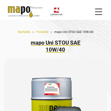
Mobil
Zum Inhalt
Startseite
Produkte
mapo Uni STOU SAE 10W/40
mapo Uni STOU SAE
10W/40