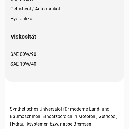
Getriebeöl / Automatiköl
Hydrauliköl
Viskosität
SAE 80W/90
SAE 10W/40
Synthetisches Universalöl für moderne Land- und
Baumaschinen. Einsatzbereich in Motoren-, Getriebe-,
Hydrauliksystemen bzw. nasse Bremsen.