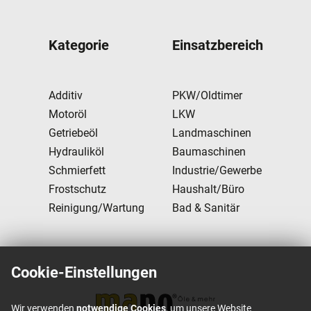
Kategorie
Einsatzbereich
Additiv
PKW/Oldtimer
Motoröl
LKW
Getriebeöl
Landmaschinen
Hydrauliköl
Baumaschinen
Schmierfett
Industrie/Gewerbe
Frostschutz
Haushalt/Büro
Reinigung/Wartung
Bad & Sanitär
Cookie-Einstellungen
Wir verwenden
notwendige Cookies
, um unsere Website