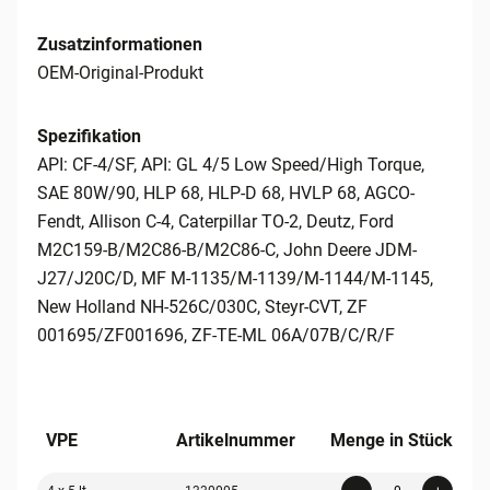
Zusatzinformationen
OEM-Original-Produkt
Spezifikation
API: CF-4/SF, API: GL 4/5 Low Speed/High Torque,
SAE 80W/90, HLP 68, HLP-D 68, HVLP 68, AGCO-
Fendt, Allison C-4, Caterpillar TO-2, Deutz, Ford
M2C159-B/M2C86-B/M2C86-C, John Deere JDM-
J27/J20C/D, MF M-1135/M-1139/M-1144/M-1145,
New Holland NH-526C/030C, Steyr-CVT, ZF
001695/ZF001696, ZF-TE-ML 06A/07B/C/R/F
VPE
Artikelnummer
Menge in Stück
Quanti