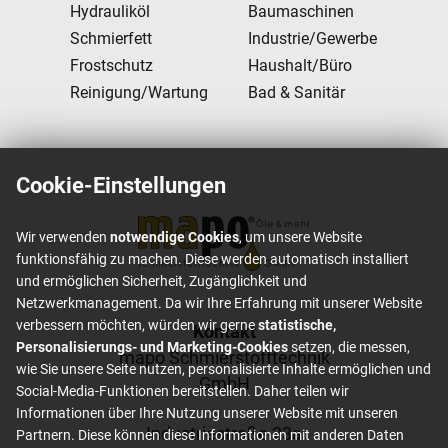
Hydrauliköl
Baumaschinen
Schmierfett
Industrie/Gewerbe
Frostschutz
Haushalt/Büro
Reinigung/Wartung
Bad & Sanitär
Cookie-Einstellungen
Wir verwenden
notwendige Cookies
, um unsere Website
funktionsfähig zu machen. Diese werden automatisch installiert
und ermöglichen Sicherheit, Zugänglichkeit und
Netzwerkmanagement. Da wir Ihre Erfahrung mit unserer Website
verbessern möchten, würden wir gerne
statistische,
Footer content
Kontakt
Personalisierungs- und Marketing-Cookies
setzen, die messen,
mapo Schmierstofftechnik
wie Sie unsere Seite nutzen, personalisierte Inhalte ermöglichen und
GmbH
Social-Media-Funktionen bereitstellen. Daher teilen wir
Informationen über Ihre Nutzung unserer Website mit unseren
Industriestraße 23a
Partnern. Diese können diese Informationen mit anderen Daten