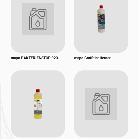
mapo BAKTERIENSTOP 923
mapo Graffitientferner