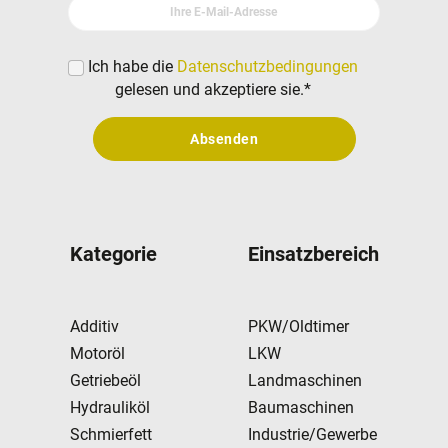
Ihre E-Mail-Adresse
Ich habe die
Datenschutzbedingungen
gelesen und akzeptiere sie.
*
Absenden
Kategorie
Einsatzbereich
Additiv
PKW/Oldtimer
Motoröl
LKW
Getriebeöl
Landmaschinen
Hydrauliköl
Baumaschinen
Schmierfett
Industrie/Gewerbe