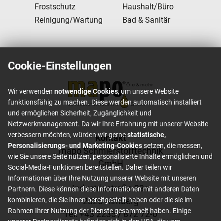
Frostschutz
Haushalt/Büro
Reinigung/Wartung
Bad & Sanitär
Cookie-Einstellungen
Wir verwenden
notwendige Cookies
, um unsere Website
funktionsfähig zu machen. Diese werden automatisch installiert
und ermöglichen Sicherheit, Zugänglichkeit und
Netzwerkmanagement. Da wir Ihre Erfahrung mit unserer Website
verbessern möchten, würden wir gerne
statistische,
Footer content
Kontakt
Personalisierungs- und Marketing-Cookies
setzen, die messen,
mapo Schmierstofftechnik
wie Sie unsere Seite nutzen, personalisierte Inhalte ermöglichen und
GmbH
Social-Media-Funktionen bereitstellen. Daher teilen wir
Informationen über Ihre Nutzung unserer Website mit unseren
Industriestraße 23a
Partnern. Diese können diese Informationen mit anderen Daten
2325 Himberg
kombinieren, die Sie ihnen bereitgestellt haben oder die sie im
Rahmen Ihrer Nutzung der Dienste gesammelt haben. Einige
Tel: +
43 2235 / 872 72-0