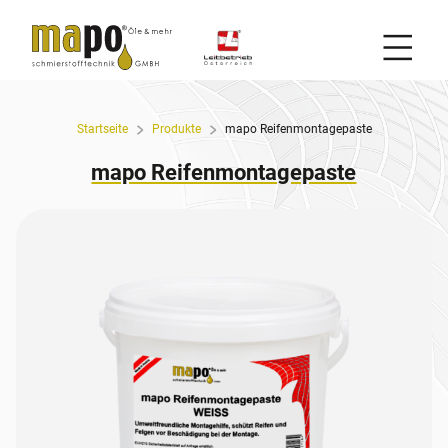
Mobil
Zum Inhalt
Startseite
Produkte
mapo Reifenmontagepaste
mapo Reifenmontagepaste