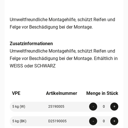
Umweltfreundliche Montagehilfe, schützt Reifen und
Felge vor Beschädigung bei der Montage.
Zusatzinformationen
Umweltfreundliche Montagehilfe, schützt Reifen und
Felge vor Beschädigung bei der Montage. Erhältlich in
WEISS oder SCHWARZ
VPE
Artikelnummer
Menge in Stück
Quanti
5 kg (W)
25190005
-
+
Quanti
5 kg (BK)
D25190005
-
+