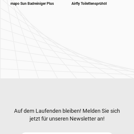
mapo Sun Badreiniger Plus
Airfly Toilettensprühöl
Zur Hauptnavigation
Newsletter
Auf dem Laufenden bleiben! Melden Sie sich
jetzt für unseren Newsletter an!