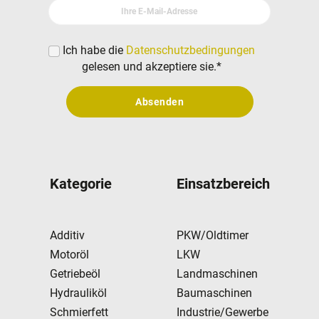
Ihre E-Mail-Adresse
Ich habe die
Datenschutzbedingungen
gelesen und akzeptiere sie.
*
Absenden
Kategorie
Einsatzbereich
Additiv
PKW/Oldtimer
Motoröl
LKW
Getriebeöl
Landmaschinen
Hydrauliköl
Baumaschinen
Schmierfett
Industrie/Gewerbe