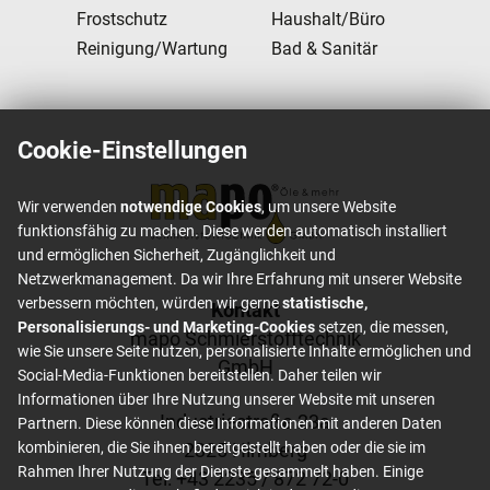
Frostschutz
Haushalt/Büro
Reinigung/Wartung
Bad & Sanitär
Cookie-Einstellungen
Wir verwenden
notwendige Cookies
, um unsere Website
funktionsfähig zu machen. Diese werden automatisch installiert
und ermöglichen Sicherheit, Zugänglichkeit und
Netzwerkmanagement. Da wir Ihre Erfahrung mit unserer Website
verbessern möchten, würden wir gerne
statistische,
Footer content
Kontakt
Personalisierungs- und Marketing-Cookies
setzen, die messen,
mapo Schmierstofftechnik
wie Sie unsere Seite nutzen, personalisierte Inhalte ermöglichen und
GmbH
Social-Media-Funktionen bereitstellen. Daher teilen wir
Informationen über Ihre Nutzung unserer Website mit unseren
Industriestraße 23a
Partnern. Diese können diese Informationen mit anderen Daten
2325 Himberg
kombinieren, die Sie ihnen bereitgestellt haben oder die sie im
Rahmen Ihrer Nutzung der Dienste gesammelt haben. Einige
Tel: +
43 2235 / 872 72-0