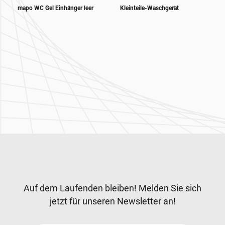
mapo WC Gel Einhänger leer
Kleinteile-Waschgerät
Zur Hauptnavigation
Newsletter
Auf dem Laufenden bleiben! Melden Sie sich
jetzt für unseren Newsletter an!