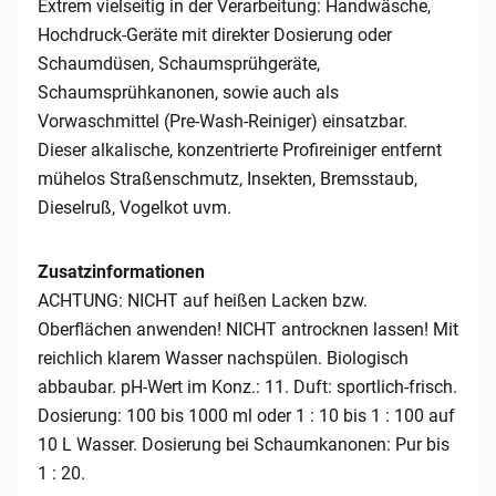
Extrem vielseitig in der Verarbeitung: Handwäsche,
Hochdruck-Geräte mit direkter Dosierung oder
Schaumdüsen, Schaumsprühgeräte,
Schaumsprühkanonen, sowie auch als
Vorwaschmittel (Pre-Wash-Reiniger) einsatzbar.
Dieser alkalische, konzentrierte Profireiniger entfernt
mühelos Straßenschmutz, Insekten, Bremsstaub,
Dieselruß, Vogelkot uvm.
Zusatzinformationen
ACHTUNG: NICHT auf heißen Lacken bzw.
Oberflächen anwenden! NICHT antrocknen lassen! Mit
reichlich klarem Wasser nachspülen. Biologisch
abbaubar. pH-Wert im Konz.: 11. Duft: sportlich-frisch.
Dosierung: 100 bis 1000 ml oder 1 : 10 bis 1 : 100 auf
10 L Wasser. Dosierung bei Schaumkanonen: Pur bis
1 : 20.