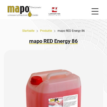
Mobil
Zum Inhalt
Startseite
Produkte
mapo RED Energy 86
mapo RED Energy 86