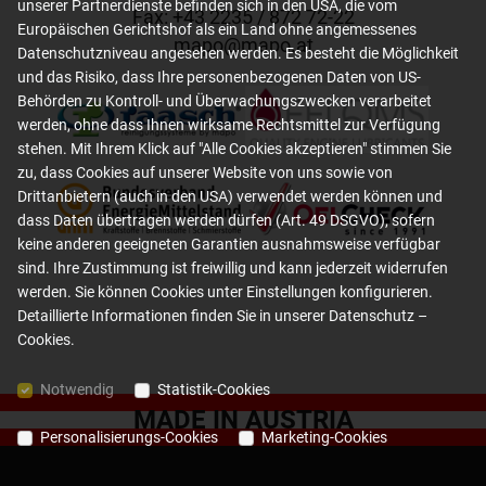
unserer Partnerdienste befinden sich in den USA, die vom
Fax: +
43 2235 / 872 72-22
Europäischen Gerichtshof als ein Land ohne angemessenes
mapo
@
mapo
.
at
Datenschutzniveau angesehen werden. Es besteht die Möglichkeit
und das Risiko, dass Ihre personenbezogenen Daten von US-
Behörden zu Kontroll- und Überwachungszwecken verarbeitet
werden, ohne dass Ihnen wirksame Rechtsmittel zur Verfügung
stehen. Mit Ihrem Klick auf "Alle Cookies akzeptieren" stimmen Sie
zu, dass Cookies auf unserer Website von uns sowie von
Drittanbietern (auch in den USA) verwendet werden können und
dass Daten übertragen werden dürfen (Art. 49 DSGVO), sofern
keine anderen geeigneten Garantien ausnahmsweise verfügbar
sind. Ihre Zustimmung ist freiwillig und kann jederzeit widerrufen
werden. Sie können Cookies unter Einstellungen konfigurieren.
Detaillierte Informationen finden Sie in unserer
Datenschutz –
Cookies
.
Notwendig
Statistik-Cookies
MADE IN AUSTRIA
Personalisierungs-Cookies
Marketing-Cookies