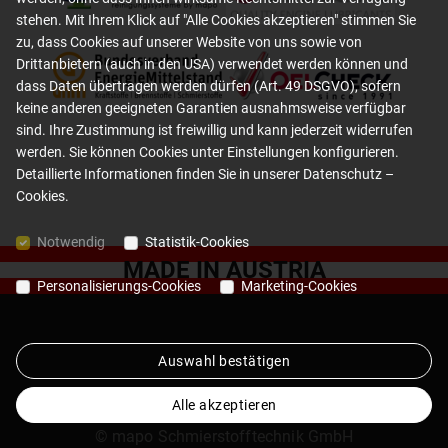
stehen. Mit Ihrem Klick auf "Alle Cookies akzeptieren" stimmen Sie
zu, dass Cookies auf unserer Website von uns sowie von
Drittanbietern (auch in den USA) verwendet werden können und
dass Daten übertragen werden dürfen (Art. 49 DSGVO), sofern
keine anderen geeigneten Garantien ausnahmsweise verfügbar
sind. Ihre Zustimmung ist freiwillig und kann jederzeit widerrufen
werden. Sie können Cookies unter Einstellungen konfigurieren.
Detaillierte Informationen finden Sie in unserer
Datenschutz –
Cookies
.
Notwendig
Statistik-Cookies
MADE IN AUSTRIA
Personalisierungs-Cookies
Marketing-Cookies
Auswahl bestätigen
Jobs
AGB
Datenschutz
Impressum
Alle akzeptieren
© mapo Schmierstofftechnik GmbH