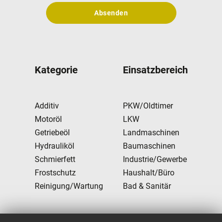
Absenden
Kategorie
Einsatzbereich
Additiv
PKW/Oldtimer
Motoröl
LKW
Getriebeöl
Landmaschinen
Hydrauliköl
Baumaschinen
Schmierfett
Industrie/Gewerbe
Frostschutz
Haushalt/Büro
Reinigung/Wartung
Bad & Sanitär