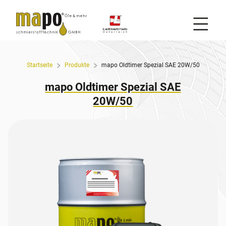
Mobil
Zum Inhalt
Startseite
Produkte
mapo Oldtimer Spezial SAE 20W/50
mapo Oldtimer Spezial SAE
20W/50