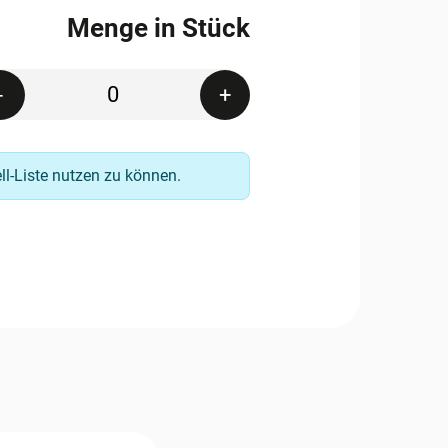
Menge in Stück
Quantity
-
+
ell-Liste nutzen zu können.