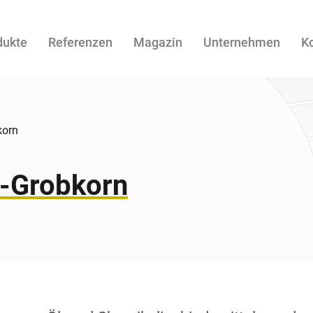
dukte
Referenzen
Magazin
Unternehmen
K
korn
l-Grobkorn