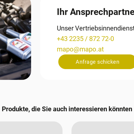
Ihr Ansprechpartne
Unser Vertriebsinnendien
+43 2235 / 872 72-0
mapo
@
mapo
.
at
Anfrage schicken
Produkte, die Sie auch interessieren könnten