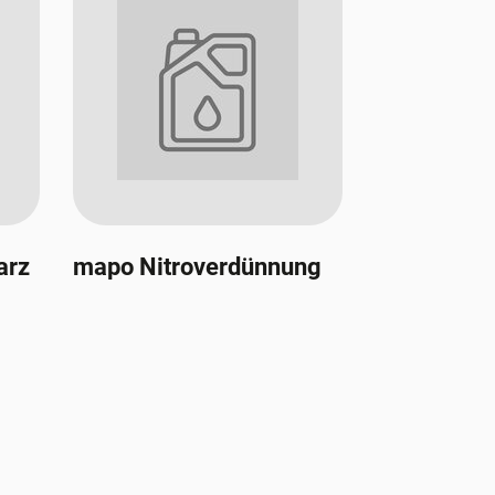
arz
mapo Nitroverdünnung