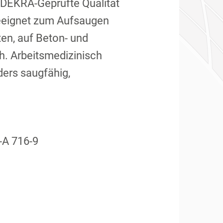
 DEKRA-Geprüfte Qualität
geeignet zum Aufsaugen
en, auf Beton- und
h. Arbeitsmedizinisch
ers saugfähig,
-A 716-9