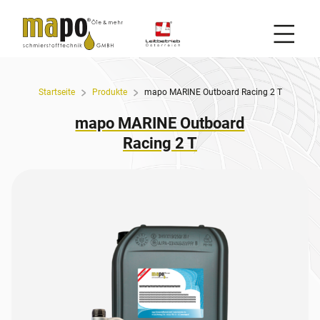
Mobil
Zum Inhalt
Startseite
Produkte
mapo MARINE Outboard Racing 2 T
mapo MARINE Outboard
Racing 2 T