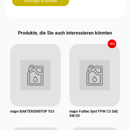
Anfrage schicken
Produkte, die Sie auch interessieren könnten
NEU
mapo BAKTERIENSTOP 923
mapo Fulltec Synt FPW C3 SAE
5W/30