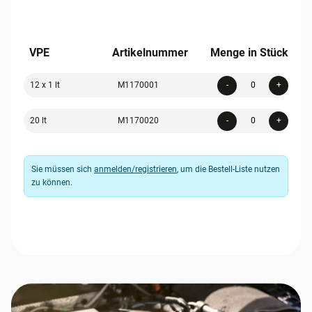
VPE
Artikelnummer
Menge in Stück
Quanti
12 x 1 lt
M1170001
-
+
Quanti
20 lt
M1170020
-
+
Sie müssen sich
anmelden/registrieren
, um die Bestell-Liste nutzen
zu können.