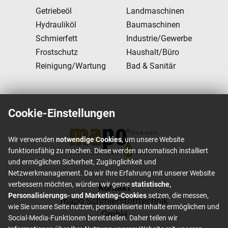
Getriebeöl
Landmaschinen
Hydrauliköl
Baumaschinen
Schmierfett
Industrie/Gewerbe
Frostschutz
Haushalt/Büro
Reinigung/Wartung
Bad & Sanitär
Cookie-Einstellungen
Wir verwenden
notwendige Cookies
, um unsere Website
funktionsfähig zu machen. Diese werden automatisch installiert
und ermöglichen Sicherheit, Zugänglichkeit und
Netzwerkmanagement. Da wir Ihre Erfahrung mit unserer Website
verbessern möchten, würden wir gerne
statistische,
Footer content
Kontakt
Personalisierungs- und Marketing-Cookies
setzen, die messen,
mapo Schmierstofftechnik
wie Sie unsere Seite nutzen, personalisierte Inhalte ermöglichen und
GmbH
Social-Media-Funktionen bereitstellen. Daher teilen wir