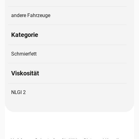
andere Fahrzeuge
Kategorie
Schmierfett
Viskosität
NLGI 2