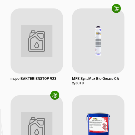
mapo BAKTERIENSTOP 923
MFE SynaMax Bio Grease CA-
2/5010