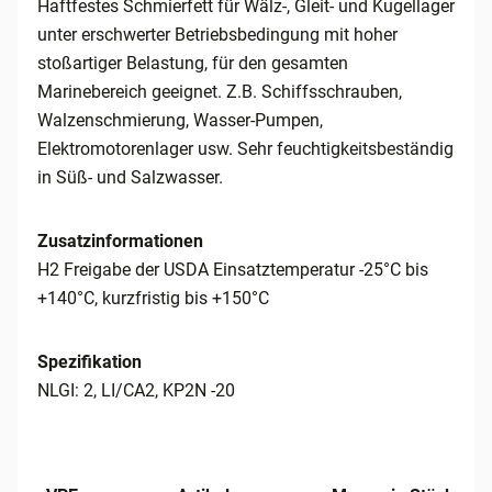
Haftfestes Schmierfett für Wälz-, Gleit- und Kugellager
unter erschwerter Betriebsbedingung mit hoher
stoßartiger Belastung, für den gesamten
Marinebereich geeignet. Z.B. Schiffsschrauben,
Walzenschmierung, Wasser-Pumpen,
Elektromotorenlager usw. Sehr feuchtigkeitsbeständig
in Süß- und Salzwasser.
Zusatzinformationen
H2 Freigabe der USDA Einsatztemperatur -25°C bis
+140°C, kurzfristig bis +150°C
Spezifikation
NLGI: 2, LI/CA2, KP2N -20