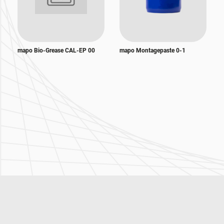
mapo Bio-Grease CAL-EP 00
mapo Montagepaste 0-1
Zur Hauptnavigation