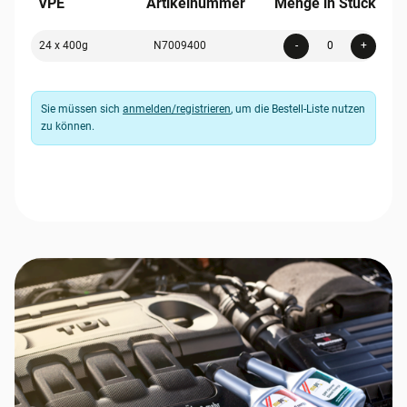
VPE
Artikelnummer
Menge in Stück
Quanti
24 x 400g
N7009400
-
+
Sie müssen sich
anmelden/registrieren
, um die Bestell-Liste nutzen
zu können.