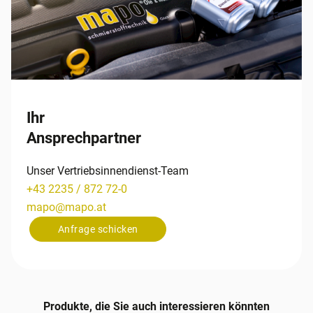
Ihr
Ansprechpartner
Unser Vertriebsinnendienst-Team
+43 2235 / 872 72-0
mapo
@
mapo
.
at
Anfrage schicken
Produkte, die Sie auch interessieren könnten