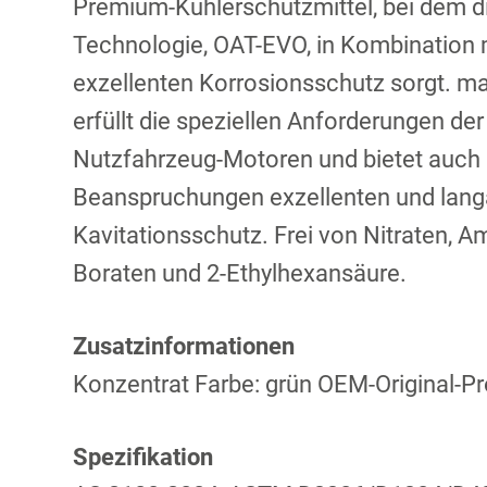
Premium-Kühlerschutzmittel, bei dem di
Technologie, OAT-EVO, in Kombination mi
exzellenten Korrosionsschutz sorgt. m
erfüllt die speziellen Anforderungen d
Nutzfahrzeug-Motoren und bietet auch
Beanspruchungen exzellenten und lan
Kavitationsschutz. Frei von Nitraten, 
Boraten und 2-Ethylhexansäure.
Zusatzinformationen
Konzentrat Farbe: grün OEM-Original-P
Spezifikation