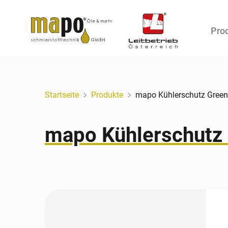
Pro
Zum Inhalt
Startseite
Produkte
mapo Kühlerschutz Gree
mapo Kühlerschutz