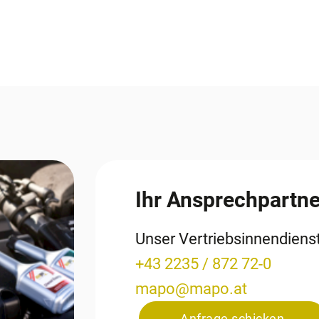
Ihr Ansprechpartne
Unser Vertriebsinnendien
+43 2235 / 872 72-0
mapo
@
mapo
.
at
Anfrage schicken