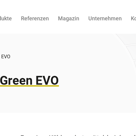
dukte
Referenzen
Magazin
Unternehmen
K
n EVO
 Green EVO