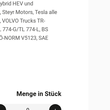
Hybrid HEV und
Steyr Motors, Tesla alle
, VOLVO Trucks TR-
 774-G/TL 774-L, BS
, Ö-NORM V5123, SAE
Menge in Stück
Quantity