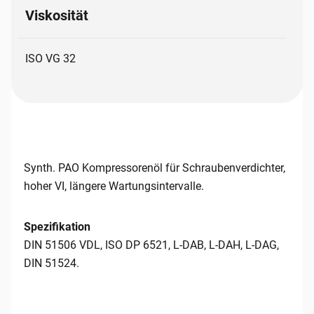
Viskosität
ISO VG 32
Synth. PAO Kompressorenöl für Schraubenverdichter,
hoher VI, längere Wartungsintervalle.
Spezifikation
DIN 51506 VDL, ISO DP 6521, L-DAB, L-DAH, L-DAG,
DIN 51524.