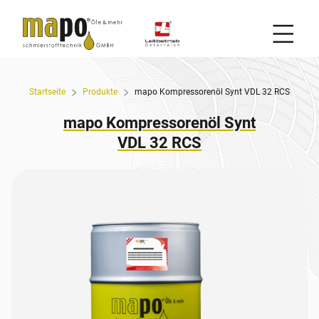
Mobil
Zum Inhalt
Startseite
Produkte
mapo Kompressorenöl Synt VDL 32 RCS
mapo Kompressorenöl Synt
VDL 32 RCS