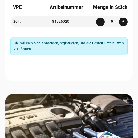
VPE
Artikelnummer
Menge in Stück
Quanti
20 lt
84526020
-
+
Sie müssen sich
anmelden/registrieren
, um die Bestell-Liste nutzen
zu können.