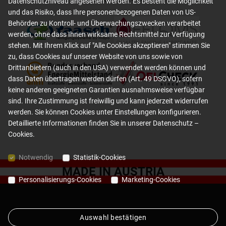
Datenschutzniveau angesehen werden. Es besteht die Möglichkeit
und das Risiko, dass Ihre personenbezogenen Daten von US-
Behörden zu Kontroll- und Überwachungszwecken verarbeitet
werden, ohne dass Ihnen wirksame Rechtsmittel zur Verfügung
stehen. Mit Ihrem Klick auf "Alle Cookies akzeptieren" stimmen Sie
zu, dass Cookies auf unserer Website von uns sowie von
Drittanbietern (auch in den USA) verwendet werden können und
dass Daten übertragen werden dürfen (Art. 49 DSGVO), sofern
keine anderen geeigneten Garantien ausnahmsweise verfügbar
sind. Ihre Zustimmung ist freiwillig und kann jederzeit widerrufen
werden. Sie können Cookies unter Einstellungen konfigurieren.
Detaillierte Informationen finden Sie in unserer
Datenschutz –
Cookies
.
Notwendig
Statistik-Cookies
MADE IN AUSTRIA
Personalisierungs-Cookies
Marketing-Cookies
Auswahl bestätigen