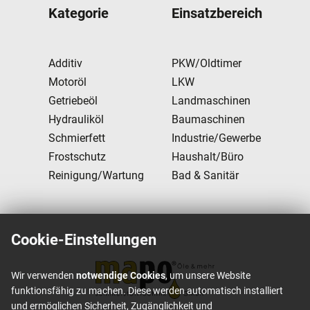
Kategorie
Einsatzbereich
Additiv
PKW/Oldtimer
Motoröl
LKW
Getriebeöl
Landmaschinen
Hydrauliköl
Baumaschinen
Schmierfett
Industrie/Gewerbe
Frostschutz
Haushalt/Büro
Reinigung/Wartung
Bad & Sanitär
Cookie-Einstellungen
Wir verwenden
notwendige Cookies
, um unsere Website
funktionsfähig zu machen. Diese werden automatisch installiert
und ermöglichen Sicherheit, Zugänglichkeit und