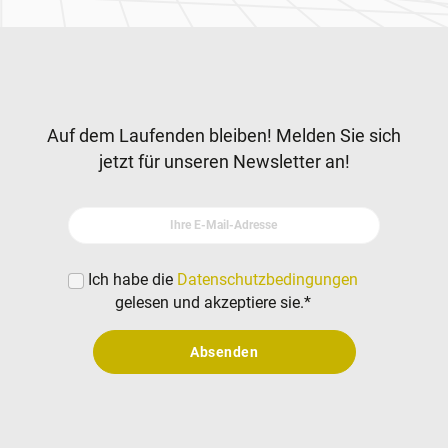
Zur Hauptnavigation
Newsletter
Auf dem Laufenden bleiben! Melden Sie sich
jetzt für unseren Newsletter an!
Ihre E-Mail-Adresse
Ich habe die
Datenschutzbedingungen
gelesen und akzeptiere sie.
*
Absenden