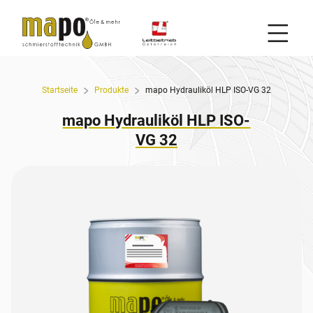
Mobil
Zum Inhalt
Startseite
Produkte
mapo Hydrauliköl HLP ISO-VG 32
mapo Hydrauliköl HLP ISO-
VG 32