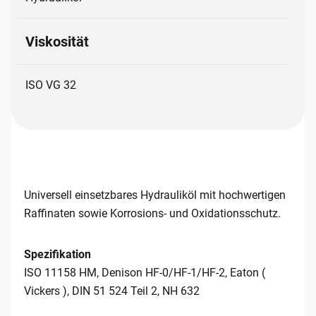
Viskosität
ISO VG 32
Universell einsetzbares Hydrauliköl mit hochwertigen
Raffinaten sowie Korrosions- und Oxidationsschutz.
Spezifikation
ISO 11158 HM, Denison HF-0/HF-1/HF-2, Eaton (
Vickers ), DIN 51 524 Teil 2, NH 632