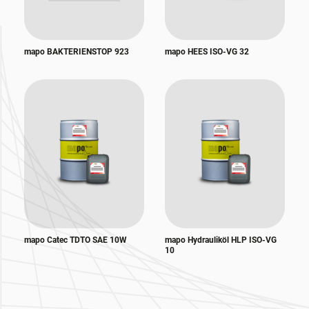
mapo BAKTERIENSTOP 923
mapo HEES ISO-VG 32
mapo Catec TDTO SAE 10W
mapo Hydrauliköl HLP ISO-VG
10