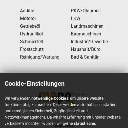
Additiv
PKW/Oldtimer
Motoröl
LKW
Getriebeöl
Landmaschinen
Hydrauliköl
Baumaschinen
Schmierfett
Industrie/Gewerbe
Frostschutz
Haushalt/Büro
Reinigung/Wartung
Bad & Sanitär
Cookie-Einstellungen
Wir verwenden
notwendige Cookies
, um unsere Website
funktionsfähig zu machen. Diese werden automatisch installiert
und ermöglichen Sicherheit, Zugänglichkeit und
Netzwerkmanagement. Da wir Ihre Erfahrung mit unserer Website
verbessern möchten, würden wir gerne
statistische,
Footer content
Kontakt