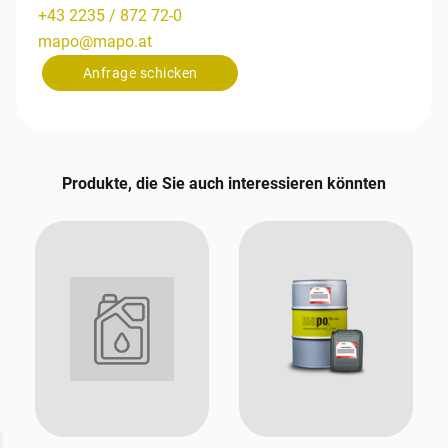
+43 2235 / 872 72-0
mapo
@
mapo
.
at
Anfrage schicken
Produkte, die Sie auch interessieren könnten