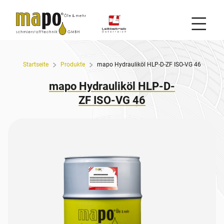
Mobil
Zum Inhalt
Startseite
Produkte
mapo Hydrauliköl HLP-D-ZF ISO-VG 46
mapo Hydrauliköl HLP-D-
ZF ISO-VG 46