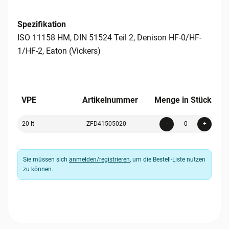
Spezifikation
ISO 11158 HM, DIN 51524 Teil 2, Denison HF-0/HF-
1/HF-2, Eaton (Vickers)
VPE
Artikelnummer
Menge in Stück
Quanti
20 lt
ZFD41505020
-
+
Sie müssen sich
anmelden/registrieren
, um die Bestell-Liste nutzen
zu können.