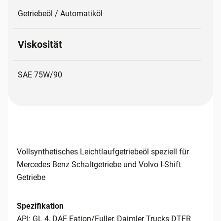
Getriebeöl / Automatiköl
Viskosität
SAE 75W/90
Vollsynthetisches Leichtlaufgetriebeöl speziell für
Mercedes Benz Schaltgetriebe und Volvo I-Shift
Getriebe
Spezifikation
API: GL 4, DAF Eation/Fuller, Daimler Trucks DTFR