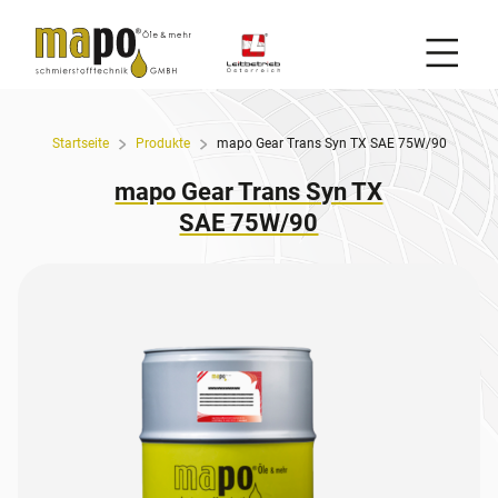
Mobil
Zum Inhalt
Startseite
Produkte
mapo Gear Trans Syn TX SAE 75W/90
mapo Gear Trans Syn TX
SAE 75W/90