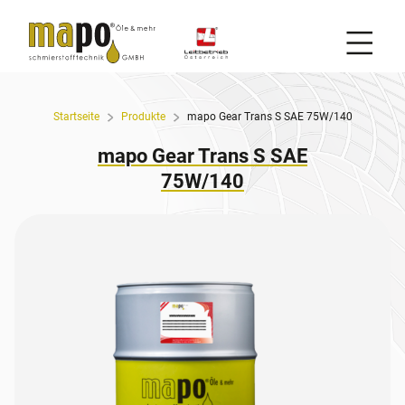
Mobil
Zum Inhalt
Startseite
Produkte
mapo Gear Trans S SAE 75W/140
mapo Gear Trans S SAE
75W/140