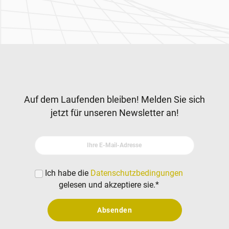
Zur Hauptnavigation
Newsletter
Auf dem Laufenden bleiben! Melden Sie sich
jetzt für unseren Newsletter an!
Ihre E-Mail-Adresse
Ich habe die
Datenschutzbedingungen
gelesen und akzeptiere sie.
*
Absenden