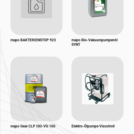
mapo BAKTERIENSTOP 923
mapo Bio-Vakuumpumpenöl
SYNT
mapo Gear CLP ISO-VG 100
Elektro-Ölpumpe Viscotroll