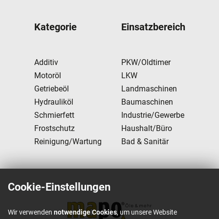
Kategorie
Einsatzbereich
Additiv
PKW/Oldtimer
Motoröl
LKW
Getriebeöl
Landmaschinen
Hydrauliköl
Baumaschinen
Schmierfett
Industrie/Gewerbe
Frostschutz
Haushalt/Büro
Reinigung/Wartung
Bad & Sanitär
Cookie-Einstellungen
Wir verwenden
notwendige Cookies
, um unsere Website