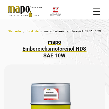
Mobil
Zum Inhalt
Startseite
Produkte
mapo Einbereichsmotorenöl HDS SAE 10W
mapo
Einbereichsmotorenöl HDS
SAE 10W