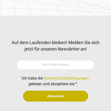
Zur Hauptnavigation
Newsletter
Auf dem Laufenden bleiben! Melden Sie sich
jetzt für unseren Newsletter an!
Ihre E-Mail-Adresse
Ich habe die
Datenschutzbedingungen
gelesen und akzeptiere sie.
*
Absenden