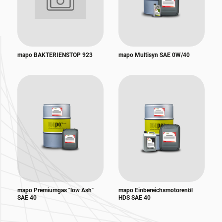
mapo BAKTERIENSTOP 923
mapo Multisyn SAE 0W/40
mapo Premiumgas "low Ash"
mapo Einbereichsmotorenöl
SAE 40
HDS SAE 40