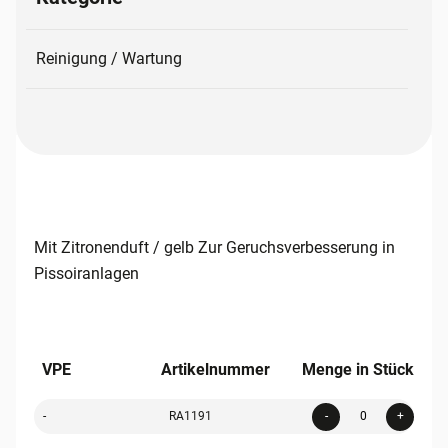
Reinigung / Wartung
Mit Zitronenduft / gelb Zur Geruchsverbesserung in
Pissoiranlagen
VPE
Artikelnummer
Menge in Stück
Quanti
-
RA1191
-
+