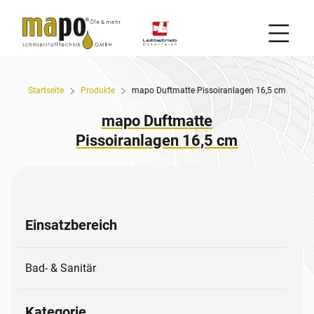
Mobil
Zum Inhalt
Startseite
Produkte
mapo Duftmatte Pissoiranlagen 16,5 cm
mapo Duftmatte
Pissoiranlagen 16,5 cm
Einsatzbereich
Bad- & Sanitär
Kategorie