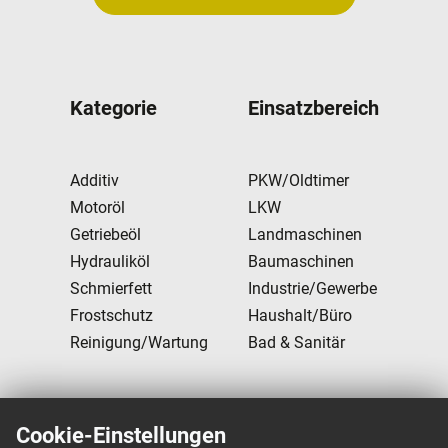
Kategorie
Einsatzbereich
Additiv
PKW/Oldtimer
Motoröl
LKW
Getriebeöl
Landmaschinen
Hydrauliköl
Baumaschinen
Schmierfett
Industrie/Gewerbe
Frostschutz
Haushalt/Büro
Reinigung/Wartung
Bad & Sanitär
Cookie-Einstellungen