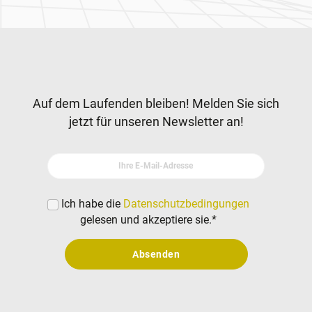
Zur Hauptnavigation
Newsletter
Auf dem Laufenden bleiben! Melden Sie sich
jetzt für unseren Newsletter an!
Ihre E-Mail-Adresse
Ich habe die
Datenschutzbedingungen
gelesen und akzeptiere sie.
*
Absenden