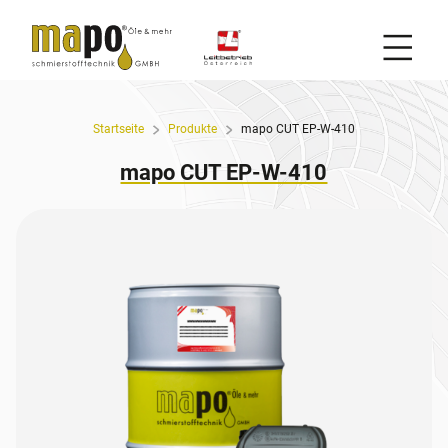
Mobil
Zum Inhalt
Startseite
Produkte
mapo CUT EP-W-410
mapo CUT EP-W-410