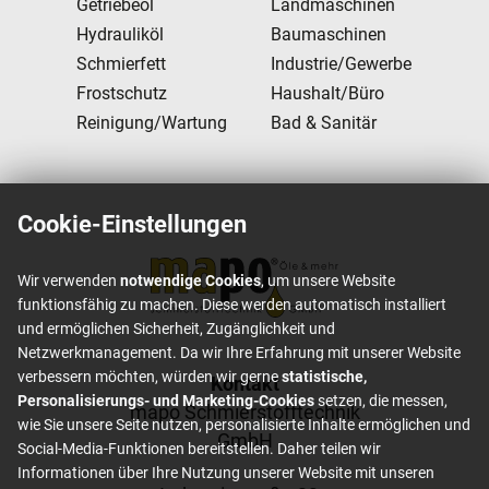
Getriebeöl
Landmaschinen
Hydrauliköl
Baumaschinen
Schmierfett
Industrie/Gewerbe
Frostschutz
Haushalt/Büro
Reinigung/Wartung
Bad & Sanitär
Cookie-Einstellungen
Wir verwenden
notwendige Cookies
, um unsere Website
funktionsfähig zu machen. Diese werden automatisch installiert
und ermöglichen Sicherheit, Zugänglichkeit und
Netzwerkmanagement. Da wir Ihre Erfahrung mit unserer Website
verbessern möchten, würden wir gerne
statistische,
Footer content
Kontakt
Personalisierungs- und Marketing-Cookies
setzen, die messen,
mapo Schmierstofftechnik
wie Sie unsere Seite nutzen, personalisierte Inhalte ermöglichen und
GmbH
Social-Media-Funktionen bereitstellen. Daher teilen wir
Informationen über Ihre Nutzung unserer Website mit unseren