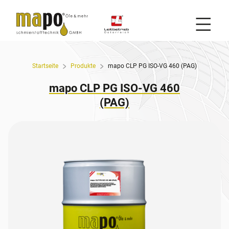
Mobil
Zum Inhalt
Startseite
Produkte
mapo CLP PG ISO-VG 460 (PAG)
mapo CLP PG ISO-VG 460
(PAG)