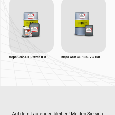
mapo Gear ATF Dexron II D
mapo Gear CLP ISO-VG 150
Zur Hauptnavigation
Newsletter
Auf dem Laufenden bleiben! Melden Sie sich