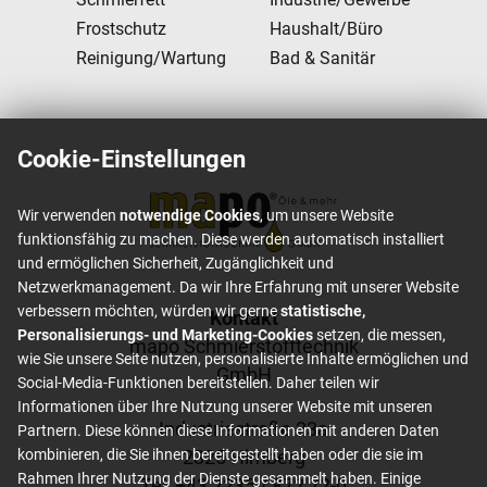
Frostschutz
Haushalt/Büro
Reinigung/Wartung
Bad & Sanitär
Cookie-Einstellungen
Wir verwenden
notwendige Cookies
, um unsere Website
funktionsfähig zu machen. Diese werden automatisch installiert
und ermöglichen Sicherheit, Zugänglichkeit und
Netzwerkmanagement. Da wir Ihre Erfahrung mit unserer Website
verbessern möchten, würden wir gerne
statistische,
Footer content
Kontakt
Personalisierungs- und Marketing-Cookies
setzen, die messen,
mapo Schmierstofftechnik
wie Sie unsere Seite nutzen, personalisierte Inhalte ermöglichen und
GmbH
Social-Media-Funktionen bereitstellen. Daher teilen wir
Informationen über Ihre Nutzung unserer Website mit unseren
Industriestraße 23a
Partnern. Diese können diese Informationen mit anderen Daten
2325 Himberg
kombinieren, die Sie ihnen bereitgestellt haben oder die sie im
Rahmen Ihrer Nutzung der Dienste gesammelt haben. Einige
Tel: +
43 2235 / 872 72-0