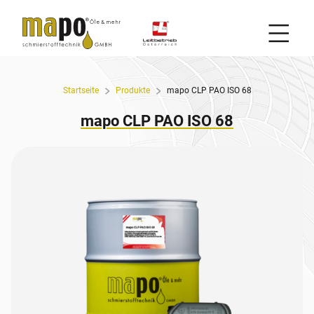
Mobil
Zum Inhalt
Startseite
Produkte
mapo CLP PAO ISO 68
mapo CLP PAO ISO 68