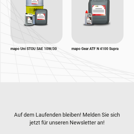
mapo Uni STOU SAE 10W/30
mapo Gear ATF N 4100 Supra
Zur Hauptnavigation
Newsletter
Auf dem Laufenden bleiben! Melden Sie sich
jetzt für unseren Newsletter an!