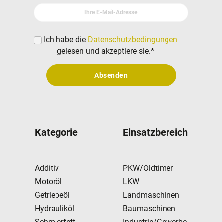
Ihre E-Mail-Adresse
Ich habe die
Datenschutzbedingungen
gelesen und akzeptiere sie.
*
Absenden
Kategorie
Einsatzbereich
Additiv
PKW/Oldtimer
Motoröl
LKW
Getriebeöl
Landmaschinen
Hydrauliköl
Baumaschinen
Schmierfett
Industrie/Gewerbe