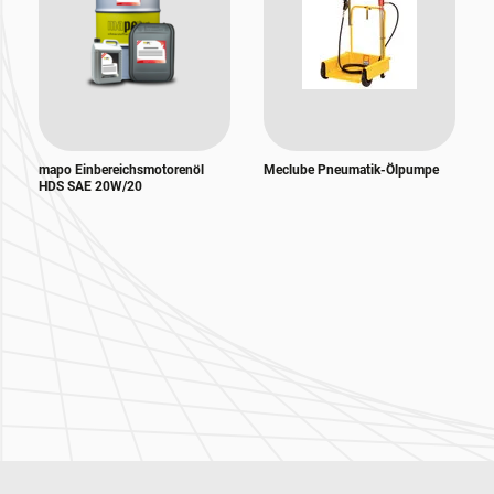
mapo Einbereichsmotorenöl
Meclube Pneumatik-Ölpumpe
HDS SAE 20W/20
Zur Hauptnavigation