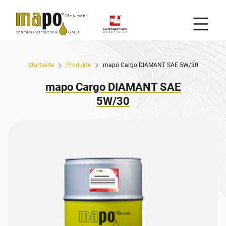
Mobil
Zum Inhalt
Startseite
Produkte
mapo Cargo DIAMANT SAE 5W/30
mapo Cargo DIAMANT SAE
5W/30