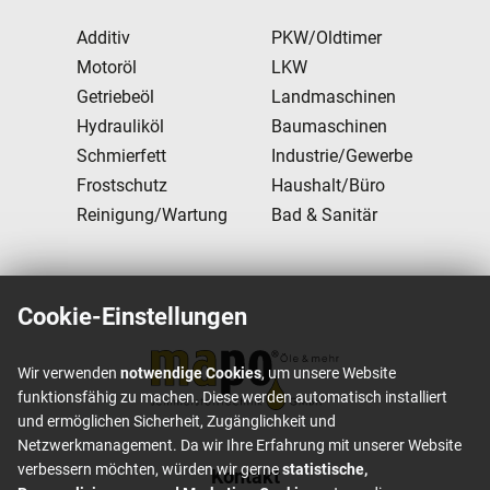
Additiv
PKW/Oldtimer
Motoröl
LKW
Getriebeöl
Landmaschinen
Hydrauliköl
Baumaschinen
Schmierfett
Industrie/Gewerbe
Frostschutz
Haushalt/Büro
Reinigung/Wartung
Bad & Sanitär
Cookie-Einstellungen
Wir verwenden
notwendige Cookies
, um unsere Website
funktionsfähig zu machen. Diese werden automatisch installiert
und ermöglichen Sicherheit, Zugänglichkeit und
Netzwerkmanagement. Da wir Ihre Erfahrung mit unserer Website
verbessern möchten, würden wir gerne
statistische,
Footer content
Kontakt