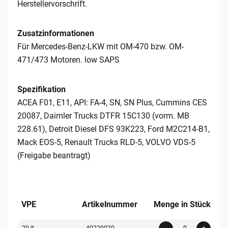
Herstellervorschrift.
Zusatzinformationen
Für Mercedes-Benz-LKW mit OM-470 bzw. OM-
471/473 Motoren. low SAPS
Spezifikation
ACEA F01, E11, API: FA-4, SN, SN Plus, Cummins CES
20087, Daimler Trucks DTFR 15C130 (vorm. MB
228.61), Detroit Diesel DFS 93K223, Ford M2C214-B1,
Mack EOS-5, Renault Trucks RLD-5, VOLVO VDS-5
(Freigabe beantragt)
VPE
Artikelnummer
Menge in Stück
Quanti