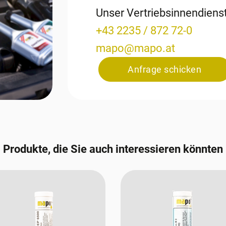
Unser Vertriebsinnendien
+43 2235 / 872 72-0
mapo
@
mapo
.
at
Anfrage schicken
Produkte, die Sie auch interessieren könnten