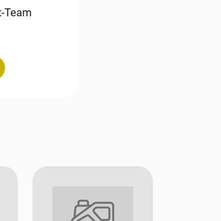
st-Team