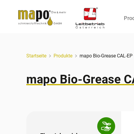
Pro
Zum Inhalt
Startseite
Produkte
mapo Bio-Grease CAL-EP
mapo Bio-Grease C