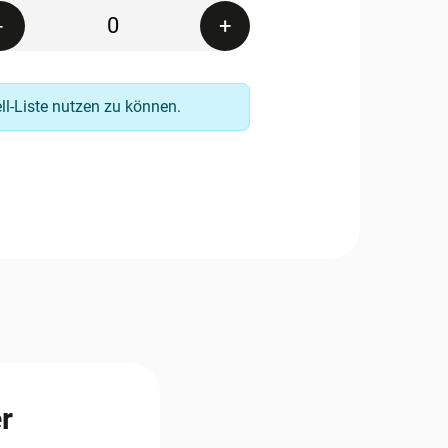
Quantity
-
+
ell-Liste nutzen zu können.
r