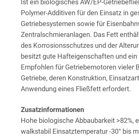
Ist ein biologisches AW/EP-Getriebefließ
Polymer-Additiven für den Einsatz in g
Getriebesystemen sowie für Eisenbah
Zentralschmieranlagen. Das Fett enthäl
des Korrosionsschutzes und der Alteru
besitzt gute Hafteigenschaften und ein
Empfohlen für Getriebemotoren vieler B
Getriebe, deren Konstruktion, Einsatzar
Anwendung eines Fließfett erfordert.
Zusatzinformationen
Hohe biologische Abbaubarkeit >82%, 
walkstabil Einsatztemperatur -30° bis 