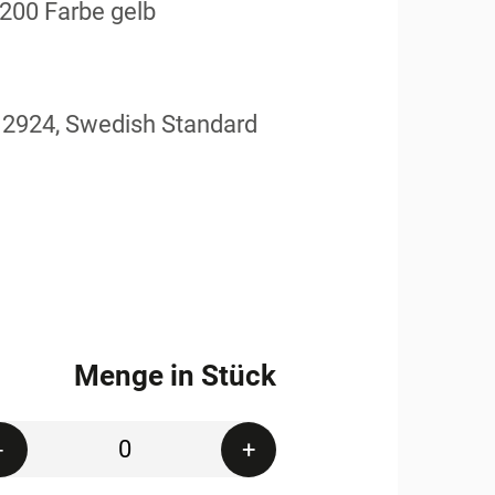
3200 Farbe gelb
 12924, Swedish Standard
Menge in Stück
Quantity
-
+