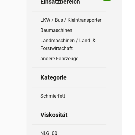
Einsatzbereich
LKW / Bus / Kleintransporter
Baumaschinen
Landmaschinen / Land- &
Forstwirtschaft
andere Fahrzeuge
Kategorie
Schmierfett
Viskosität
NLGI 00