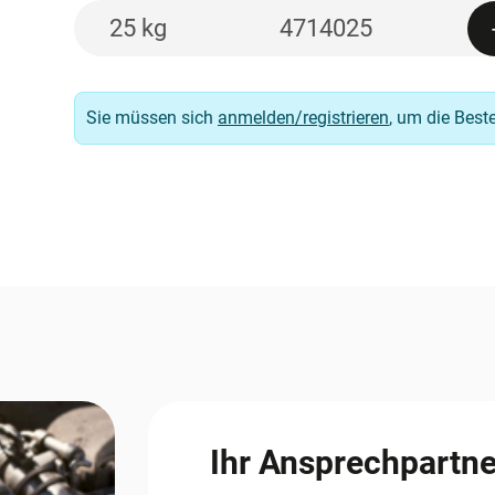
25 kg
4714025
Sie müssen sich
anmelden/registrieren
, um die Best
Ihr Ansprechpartne