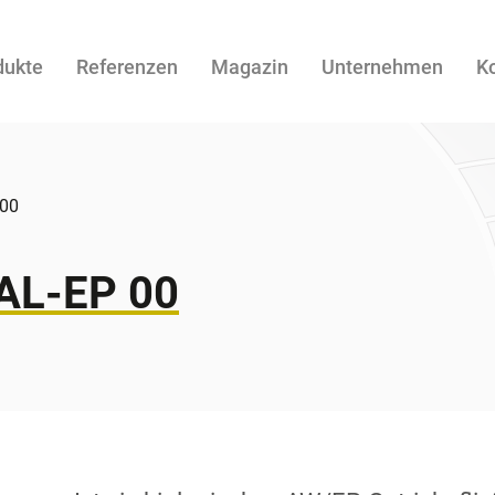
dukte
Referenzen
Magazin
Unternehmen
K
 00
AL-EP 00