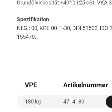
Grundölviskosität +40°C 125 cSt. VKA 
Spezifikation
NLGI: 00, KPE 00 F -30, DIN 51502, ISO
155470.
VPE
Artikelnummer
180 kg
4714180