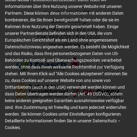
Informationen über Ihre Nutzung unserer Website mit unseren
Industriestraße 23a
Partnern. Diese können diese Informationen mit anderen Daten
2325 Himberg
kombinieren, die Sie ihnen bereitgestellt haben oder die sie im
Rahmen Ihrer Nutzung der Dienste gesammelt haben. Einige
Tel: +
43 2235 / 872 72-0
unserer Partnerdienste befinden sich in den USA, die vom
Fax: +
43 2235 / 872 72-22
Europäischen Gerichtshof als ein Land ohne angemessenes
mapo
@
mapo
.
at
Datenschutzniveau angesehen werden. Es besteht die Möglichkeit
und das Risiko, dass Ihre personenbezogenen Daten von US-
Behörden zu Kontroll- und Überwachungszwecken verarbeitet
werden, ohne dass Ihnen wirksame Rechtsmittel zur Verfügung
stehen. Mit Ihrem Klick auf "Alle Cookies akzeptieren" stimmen Sie
zu, dass Cookies auf unserer Website von uns sowie von
Drittanbietern (auch in den USA) verwendet werden können und
dass Daten übertragen werden dürfen (Art. 49 DSGVO), sofern
keine anderen geeigneten Garantien ausnahmsweise verfügbar
sind. Ihre Zustimmung ist freiwillig und kann jederzeit widerrufen
werden. Sie können Cookies unter Einstellungen konfigurieren.
Detaillierte Informationen finden Sie in unserer
Datenschutz –
Cookies
.