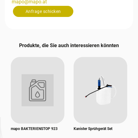
mapo
@
mapo
.
at
Anfrage schicken
Produkte, die Sie auch interessieren könnten
mapo BAKTERIENSTOP 923
Kanister Sprühgerät Set