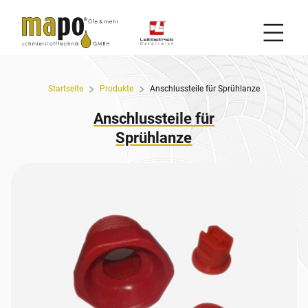
Mobil
Zum Inhalt
Startseite
Produkte
Anschlussteile für Sprühlanze
Anschlussteile für
Sprühlanze