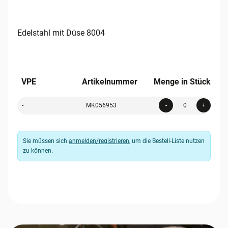
Edelstahl mit Düse 8004
VPE
Artikelnummer
Menge in Stück
Quanti
-
MK056953
-
+
Sie müssen sich
anmelden/registrieren
, um die Bestell-Liste nutzen
zu können.