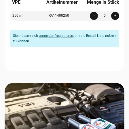
VPE
Artikelnummer
Menge in Stück
Quanti
250 ml
RA11400250
-
+
Sie müssen sich
anmelden/registrieren
, um die Bestell-Liste nutzen
zu können.