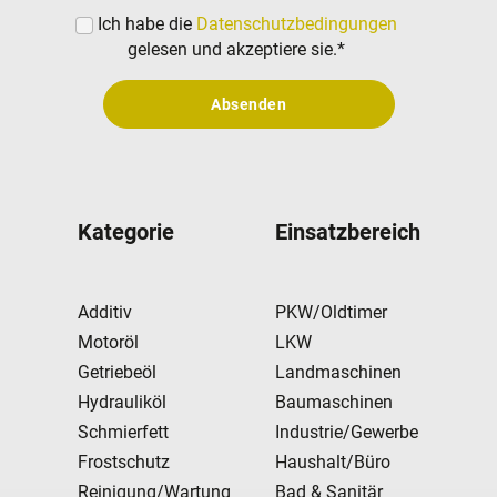
Ich habe die
Datenschutzbedingungen
gelesen und akzeptiere sie.
*
Absenden
Kategorie
Einsatzbereich
Additiv
PKW/Oldtimer
Motoröl
LKW
Getriebeöl
Landmaschinen
Hydrauliköl
Baumaschinen
Schmierfett
Industrie/Gewerbe
Frostschutz
Haushalt/Büro
Reinigung/Wartung
Bad & Sanitär