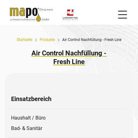
Mobil
Zum Inhalt
Startseite
Produkte
Air Control Nachfüllung - Fresh Line
Air Control Nachfüllung -
Fresh Line
Einsatzbereich
Haushalt / Büro
Bad- & Sanitär