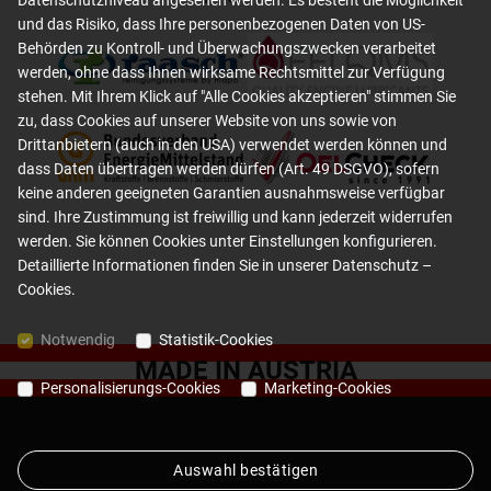
Datenschutzniveau angesehen werden. Es besteht die Möglichkeit
und das Risiko, dass Ihre personenbezogenen Daten von US-
Behörden zu Kontroll- und Überwachungszwecken verarbeitet
werden, ohne dass Ihnen wirksame Rechtsmittel zur Verfügung
stehen. Mit Ihrem Klick auf "Alle Cookies akzeptieren" stimmen Sie
zu, dass Cookies auf unserer Website von uns sowie von
Drittanbietern (auch in den USA) verwendet werden können und
dass Daten übertragen werden dürfen (Art. 49 DSGVO), sofern
keine anderen geeigneten Garantien ausnahmsweise verfügbar
sind. Ihre Zustimmung ist freiwillig und kann jederzeit widerrufen
werden. Sie können Cookies unter Einstellungen konfigurieren.
Detaillierte Informationen finden Sie in unserer
Datenschutz –
Cookies
.
Notwendig
Statistik-Cookies
MADE IN AUSTRIA
Personalisierungs-Cookies
Marketing-Cookies
Auswahl bestätigen