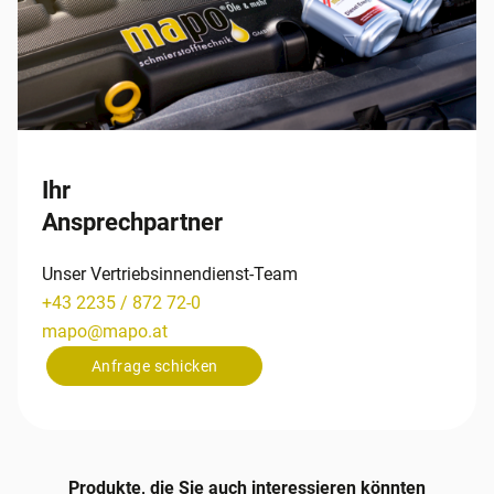
Ihr
Ansprechpartner
Unser Vertriebsinnendienst-Team
+43 2235 / 872 72-0
mapo
@
mapo
.
at
Anfrage schicken
Produkte, die Sie auch interessieren könnten