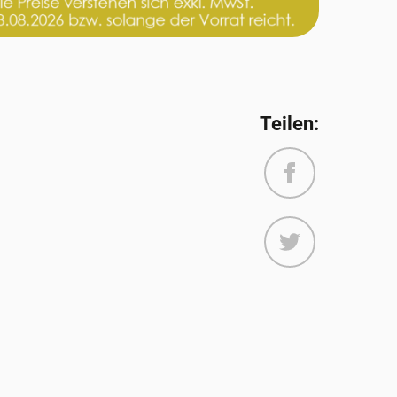
Teilen:
Facebook
Twitter