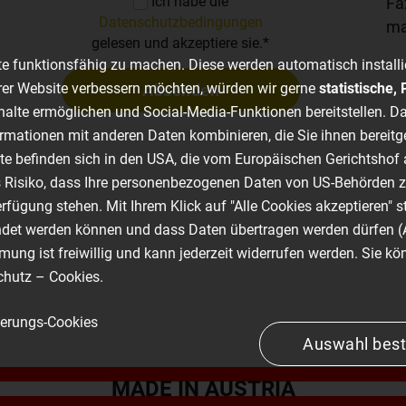
Ich habe die
Fa
Datenschutzbedingungen
m
gelesen und akzeptiere sie.
*
e funktionsfähig zu machen. Diese werden automatisch installi
er Website verbessern möchten, würden wir gerne
statistische
Absenden
nhalte ermöglichen und Social-Media-Funktionen bereitstellen. Da
rmationen mit anderen Daten kombinieren, die Sie ihnen bereitg
ste befinden sich in den USA, die vom Europäischen Gerichtsh
s Risiko, dass Ihre personenbezogenen Daten von US-Behörden 
fügung stehen. Mit Ihrem Klick auf "Alle Cookies akzeptieren" 
ndet werden können und dass Daten übertragen werden dürfen (
ng ist freiwillig und kann jederzeit widerrufen werden. Sie kön
chutz – Cookies
.
ierungs-Cookies
Auswahl best
MADE IN AUSTRIA