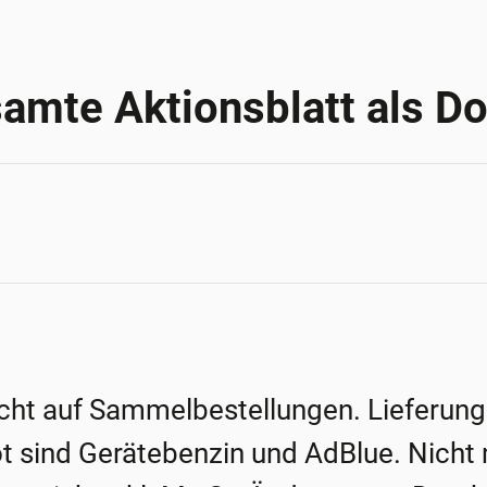
amte Aktionsblatt als D
icht auf Sammelbestellungen. Lieferung
ind Gerätebenzin und AdBlue. Nicht 