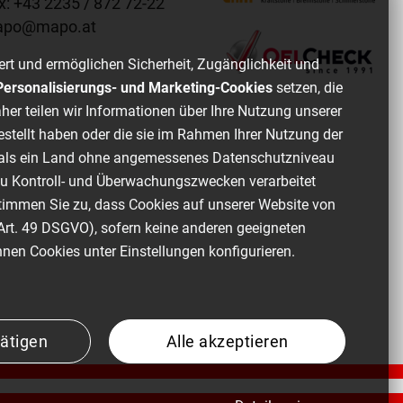
x: +
43 2235 / 872 72-22
apo
@
mapo
.
at
ert und ermöglichen Sicherheit, Zugänglichkeit und
, Personalisierungs- und Marketing-Cookies
setzen, die
her teilen wir Informationen über Ihre Nutzung unserer
estellt haben oder die sie im Rahmen Ihrer Nutzung der
of als ein Land ohne angemessenes Datenschutzniveau
zu Kontroll- und Überwachungszwecken verarbeitet
stimmen Sie zu, dass Cookies auf unserer Website von
Art. 49 DSGVO), sofern keine anderen geeigneten
nen Cookies unter Einstellungen konfigurieren.
ätigen
Alle akzeptieren