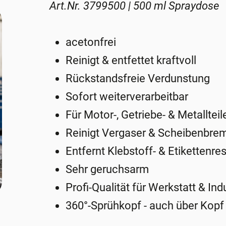
Art.Nr. 3799500 | 500 ml Spraydose
acetonfrei
Reinigt & entfettet kraftvoll
Rückstandsfreie Verdunstung
Sofort weiterverarbeitbar
Für Motor-, Getriebe- & Metallteil
Reinigt Vergaser & Scheibenbre
Entfernt Klebstoff- & Etikettenre
Sehr geruchsarm
Profi-Qualität für Werkstatt & Ind
360°-Sprühkopf - auch über Kop