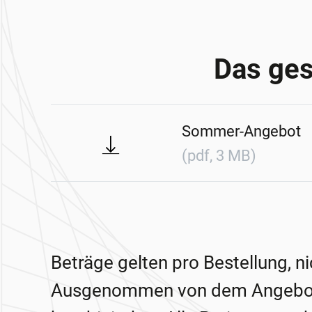
Das ges
Sommer-Angebot
Download
(pdf, 3 MB)
Beträge gelten pro Bestellung, n
Ausgenommen von dem Angebot s