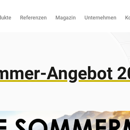
dukte
Referenzen
Magazin
Unternehmen
K
mmer-Angebot 2