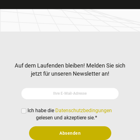
Zur Hauptnavigation
Newsletter
Auf dem Laufenden bleiben! Melden Sie sich
jetzt für unseren Newsletter an!
Ihre E-Mail-Adresse
Ich habe die
Datenschutzbedingungen
gelesen und akzeptiere sie.
*
Absenden