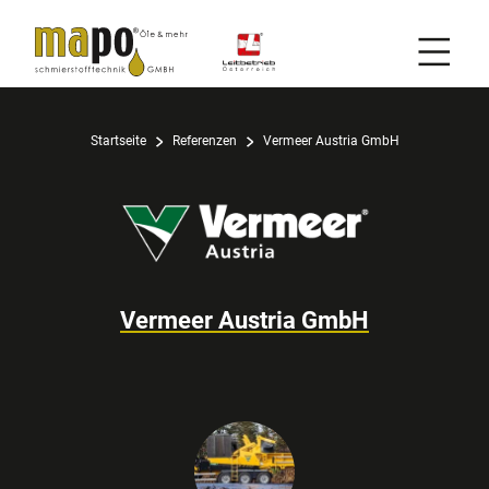
Mobil
Zum Inhalt
Startseite
Referenzen
Vermeer Austria GmbH
Vermeer Austria GmbH