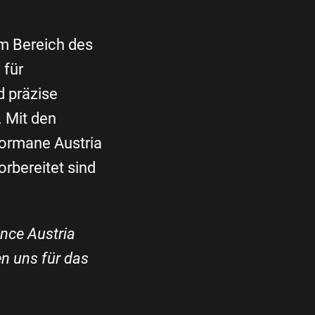
im Bereich des
 für
 präzise
 Mit den
ormane Austria
rbereitet sind
nce Austria
n uns für das