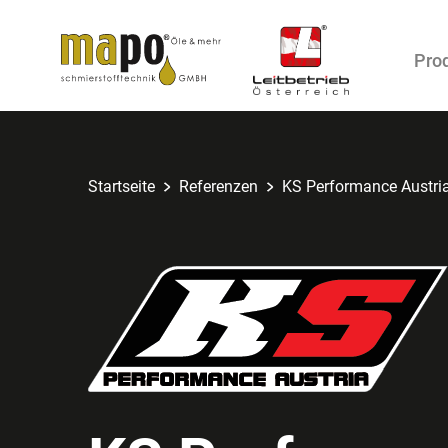
Pro
Zum Inhalt
Startseite
Referenzen
KS Performance Austri