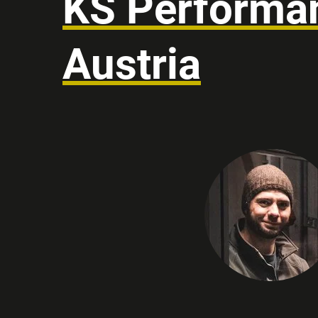
KS Performa
Austria