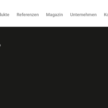
dukte
Referenzen
Magazin
Unternehmen
K
a