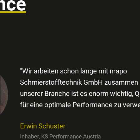
nce
"Wir arbeiten schon lange mit mapo
Schmierstofftechnik GmbH zusammen -
unserer Branche ist es enorm wichtig, Q
für eine optimale Performance zu verw
Erwin Schuster
Inhaber, KS Performance Austria