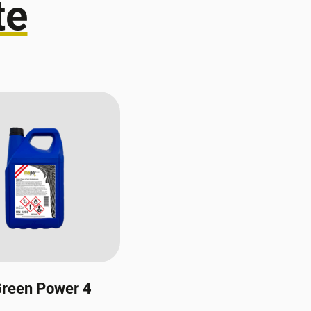
te
reen Power 4