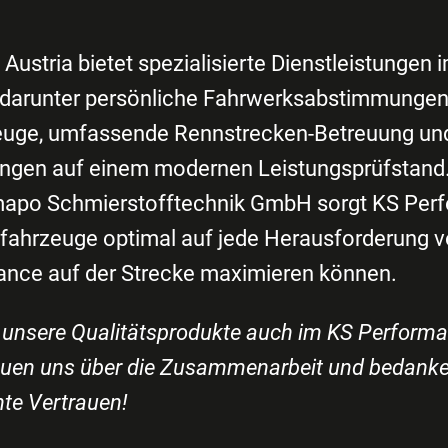
ustria bietet spezialisierte Dienstleistungen 
 darunter persönliche Fahrwerksabstimmungen
uge, umfassende Rennstrecken-Betreuung und
gen auf einem modernen Leistungsprüfstand.
apo Schmierstofftechnik GmbH sorgt KS Perf
fahrzeuge optimal auf jede Herausforderung vo
ance auf der Strecke maximieren können.
s unsere Qualitätsprodukte auch im KS Performa
reuen uns über die Zusammenarbeit und bedanke
te Vertrauen!