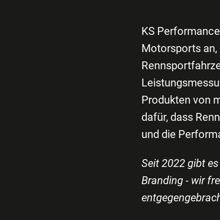
KS Performance A
Motorsports an,
Rennsportfahrze
Leistungsmessun
Produkten von m
dafür, dass Renn
und die Perform
Seit 2022 gibt e
Branding - wir f
entgegengebrach