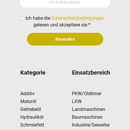
Ihre E-Mail-Adresse
Ich habe die
Datenschutzbedingungen
gelesen und akzeptiere sie.
*
Absenden
Kategorie
Einsatzbereich
Additiv
PKW/Oldtimer
Motoröl
LKW
Getriebeöl
Landmaschinen
Hydrauliköl
Baumaschinen
Schmierfett
Industrie/Gewerbe