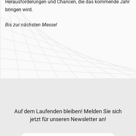
Herausforderungen und Chancen, die das kommende Jahr
bringen wird.
Bis zur nächsten Messe!
Zur Hauptnavigation
Newsletter
Auf dem Laufenden bleiben! Melden Sie sich
jetzt für unseren Newsletter an!