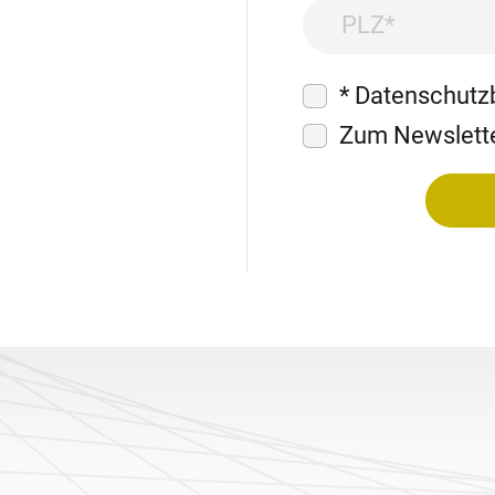
PLZ
E-Mail Adresse
* Datenschutz
Zum Newslett