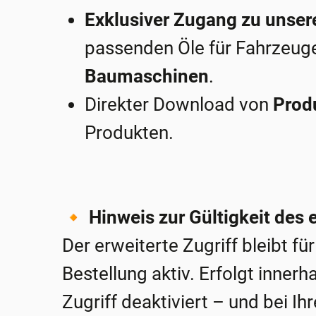
Exklusiver Zugang zu unse
passenden Öle für Fahrzeug
Baumaschinen
.
Direkter Download von
Prod
Produkten.
🔸
Hinweis zur Gültigkeit des 
Der erweiterte Zugriff bleibt f
Bestellung aktiv. Erfolgt inner
Zugriff deaktiviert – und bei I