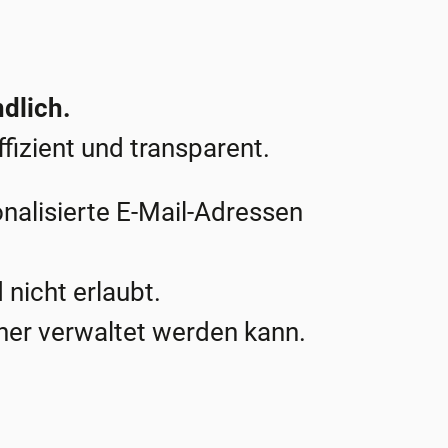
ndlich.
fizient und transparent.
onalisierte E-Mail-Adressen
 nicht erlaubt.
cher verwaltet werden kann.