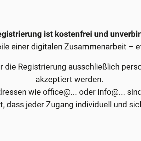
gistrierung ist kostenfrei und unverbi
ile einer digitalen Zusammenarbeit – ef
ür die Registrierung ausschließlich pers
akzeptiert werden.
essen wie office@... oder info@... sind
, dass jeder Zugang individuell und si