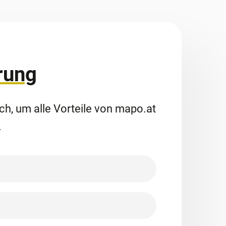
rung
ich, um alle Vorteile von mapo.at
.