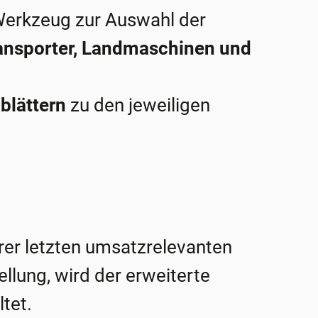
Werkzeug zur Auswahl der
ansporter, Landmaschinen und
blättern
zu den jeweiligen
rer letzten umsatzrelevanten
ellung, wird der erweiterte
tet.