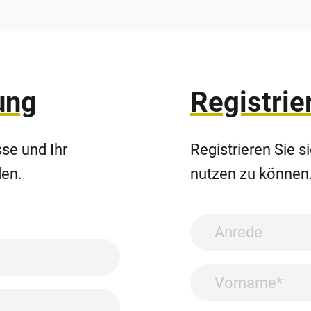
ung
Registrie
sse und Ihr
Registrieren Sie s
den.
nutzen zu können
Anrede
Vorname