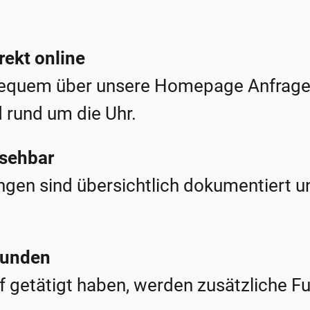
rekt online
bequem über unsere Homepage Anfragen
 rund um die Uhr.
nsehbar
ngen sind übersichtlich dokumentiert 
Kunden
f getätigt haben, werden zusätzliche Fu